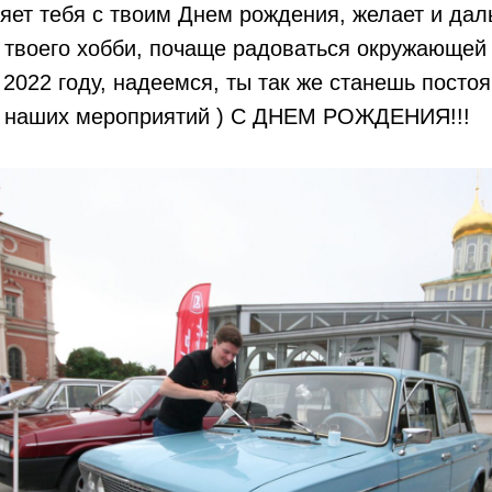
ляет тебя с твоим Днем рождения, желает и да
 твоего хобби, почаще радоваться окружающей 
 2022 году, надеемся, ты так же станешь посто
х наших мероприятий ) С ДНЕМ РОЖДЕНИЯ!!!