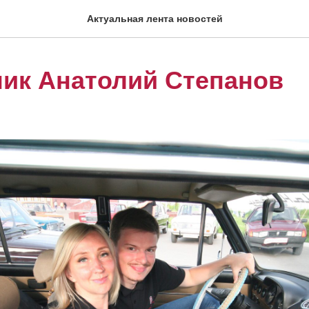
Актуальная лента новостей
ик Анатолий Степанов