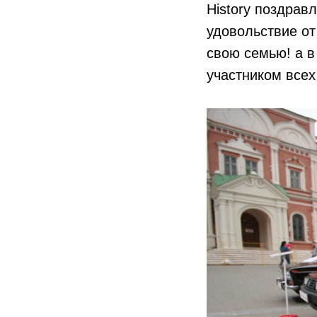
History поздрав
удовольствие от
свою семью! а в
участником все