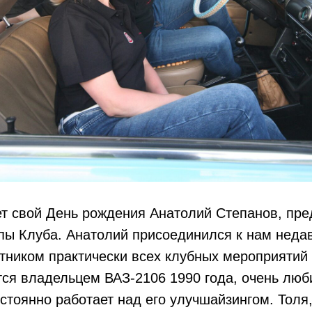
т свой День рождения Анатолий Степанов, пре
пы Клуба. Анатолий присоединился к нам недав
стником практически всех клубных мероприятий 
ся владельцем ВАЗ-2106 1990 года, очень люби
стоянно работает над его улучшайзингом. Толя