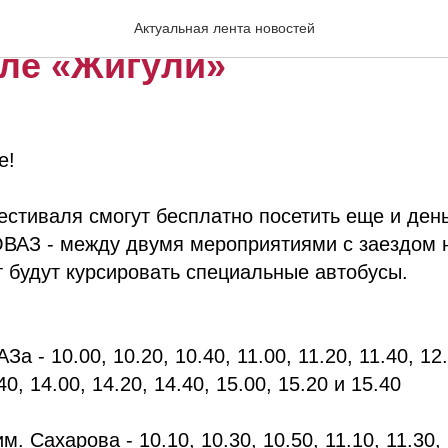
те везде! До встречи на
Актуальная лента новостей
ле «Жигули»
е!
естиваля смогут бесплатно посетить еще и ден
ВАЗ - между двумя мероприятиями с заездом н
 будут курсировать специальные автобусы.
а - 10.00, 10.20, 10.40, 11.00, 11.20, 11.40, 12.
40, 14.00, 14.20, 14.40, 15.00, 15.20 и 15.40
. Сахарова - 10.10, 10.30, 10.50, 11.10, 11.30, 