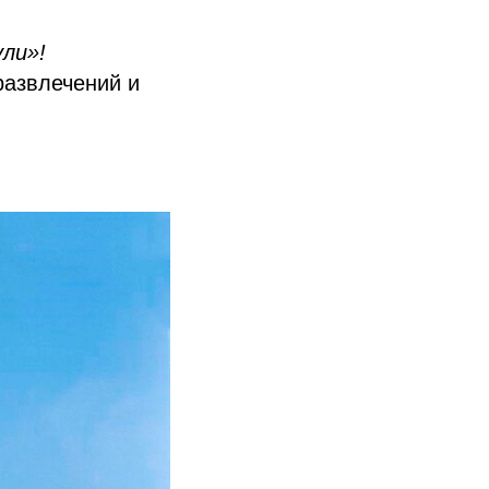
ли»!
развлечений и