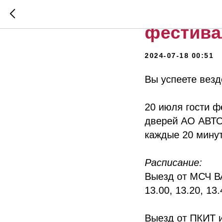
Вы успее
фестива
2024-07-18 00:51
Вы успеете везд
20 июля гости ф
дверей АО АВТО
каждые 20 минут
Расписание:
Выезд от МСЧ ВАЗ
13.00, 13.20, 13.
Выезд от ПКИТ им