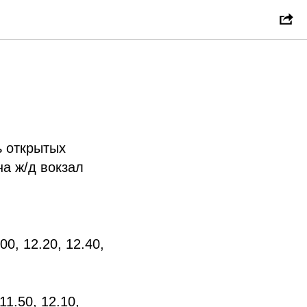
 ретро-
ь открытых
а ж/д вокзал
00, 12.20, 12.40,
11.50, 12.10,