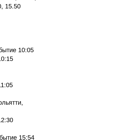
0, 15.50
бытие 10:05
10:15
11:05
ольятти,
12:30
бытие 15:54