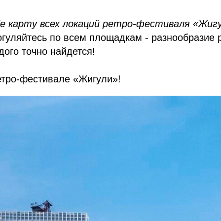
е карту всех локаций ретро-фестиваля «Жигу
гуляйтесь по всем площадкам - разнообразие 
дого точно найдется!
етро-фестивале «Жигули»!