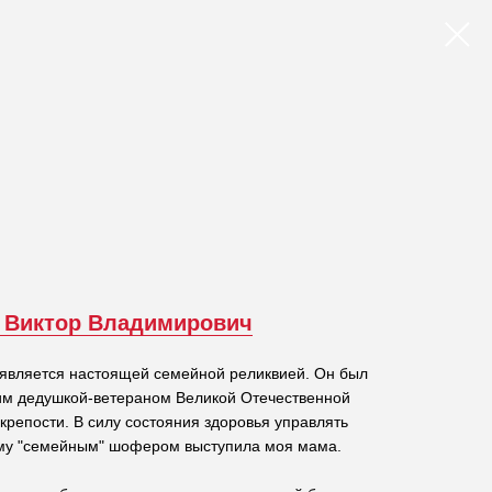
 Виктор Владимирович
является настоящей семейной реликвией. Он был
оим дедушкой-ветераном Великой Отечественной
крепости. В силу состояния здоровья управлять
ому "семейным" шофером выступила моя мама.