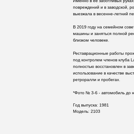
Именно в ее заботливых руках
повреждений и в заводской, р
выезжала в весенне-летний пе
В 2019 году на семейном сов
машины и заняться полной рес
близком человеке.
Реставрационные работы прох
под контролем членов клуба L
полностью восстановлен в за
использование в качестве выс
ретроралли и пробегах.
*Фото № 3-6 - автомобиль до 
Год выпуска: 1981
Модель: 2103