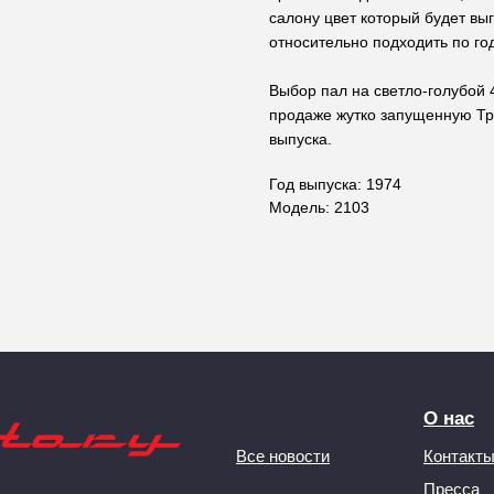
салону цвет который будет вы
относительно подходить по го
Выбор пал на светло-голубой 4
продаже жутко запущенную Трой
выпуска.
Год выпуска: 1974
Модель: 2103
О нас
Все новости
Контакт
Пресса