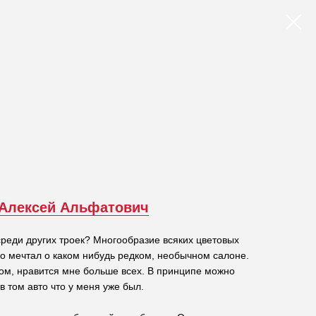
Алексей Альфатович
реди других троек? Многообразие всяких цветовых
о мечтал о каком нибудь редком, необычном салоне.
ом, нравится мне больше всех. В принципе можно
в том авто что у меня уже был.