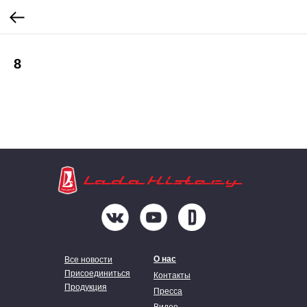
8
О нас
Все новости
Присоединиться
Контакты
Продукция
Пресса