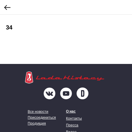
34
О нас
Все новости
Присоединиться
Контакты
Продукция
Пресса