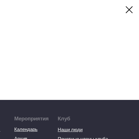
Мероприятия
Клуб
ы
Календарь
Наши люди
Архив
Почетные члены клуба