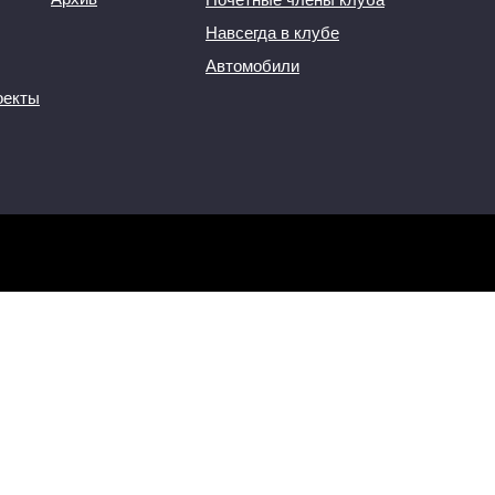
Навсегда в клубе
Автомобили
оекты