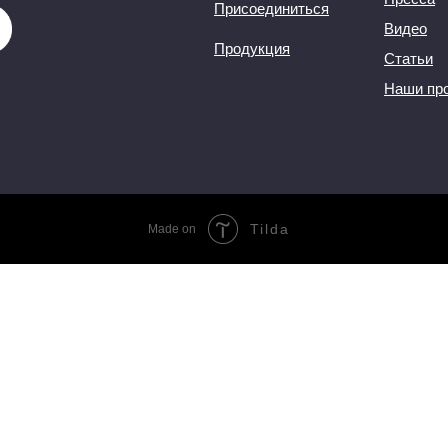
Присоединиться
Видео
Продукция
Статьи
Наши пр
Tilda
Made on