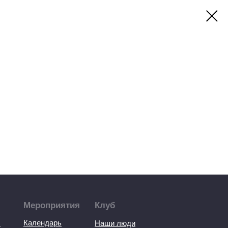
Мероприятия
Клуб
ы
Календарь
Наши люди