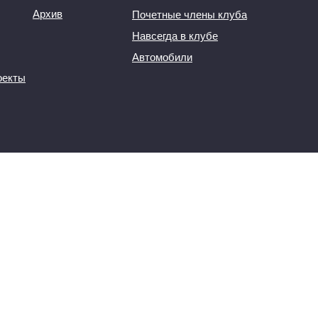
Архив
Почетные члены клуба
Навсегда в клубе
Автомобили
оекты