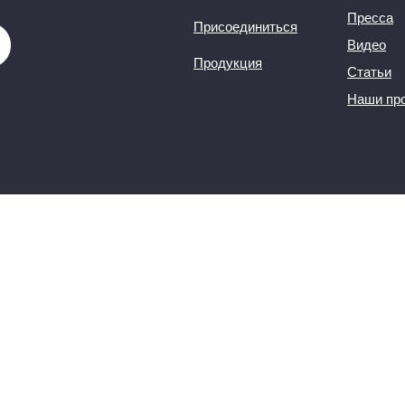
Пресса
Присоединиться
Видео
Продукция
Статьи
Наши пр