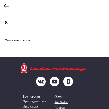
8
Описание краткое
О нас
Все новости
Присоединиться
Контакты
Продукция
Пресса