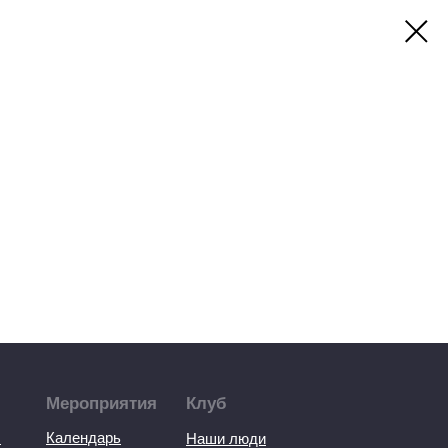
Мероприятия
Клуб
ы
Календарь
Наши люди