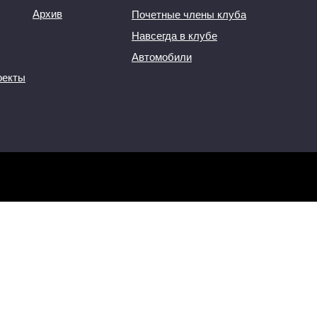
Архив
Почетные члены клуба
Навсегда в клубе
Автомобили
оекты