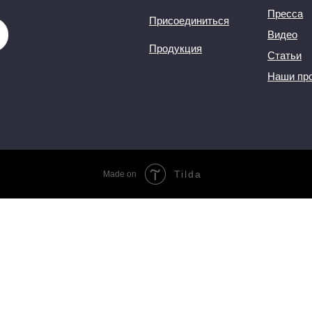
Пресса
Присоединиться
Видео
Продукция
Статьи
Наши пр
Tilda
Made on