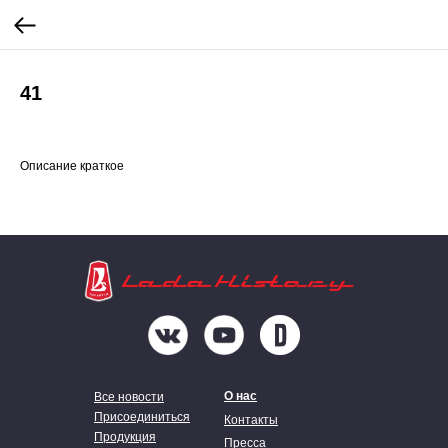
41
Описание краткое
О нас
Все новости
Присоединиться
Контакты
Продукция
Пресса