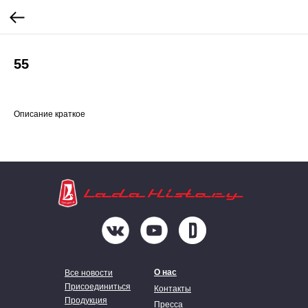
55
Описание краткое
О нас
Все новости
Присоединиться
Контакты
Продукция
Пресса