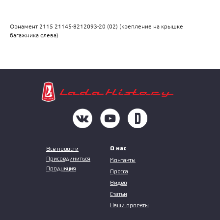
Орнамент 2115 21145-8212093-20 (02) (крепление на крышке
багажника слева)
О нас
Все новости
Присоединиться
Контакты
Продукция
Пресса
Видео
Статьи
Наши проекты