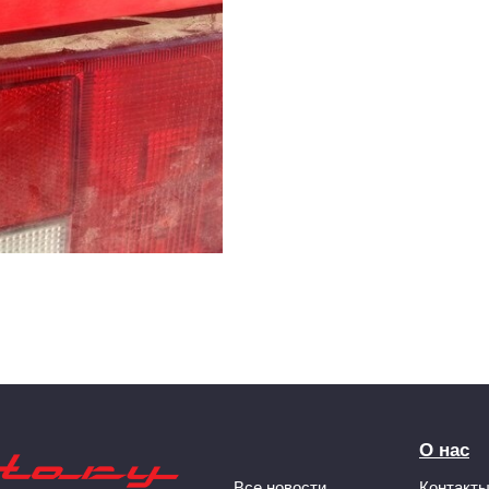
О нас
Все новости
Контакт