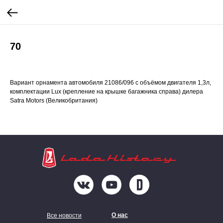
70
Вариант орнамента автомобиля 21086/096 c объёмом двигателя 1,3л,
комплектации Lux (крепление на крышке багажника справа) дилера
Satra Motors (Великобритания)
О нас
Все новости