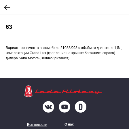
63
Вариант орнамента автомобиля 21088/098 c объёмом двигателя 1,5л,
комплектации Grand Lux (крепление на крышке багажника справа)
дилера Satra Motors (Великобритания)
О нас
Все новости