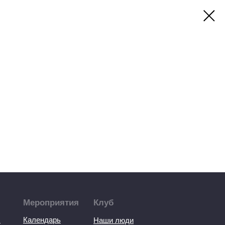
Мероприятия
Клуб
ы
Календарь
Наши люди