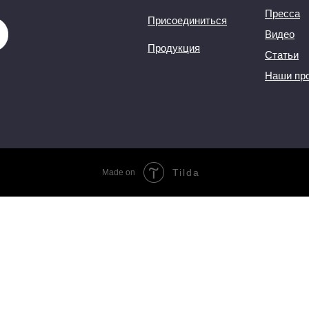
Пресса
Присоединиться
Видео
Продукция
Статьи
Наши пр
Tilda
Made on