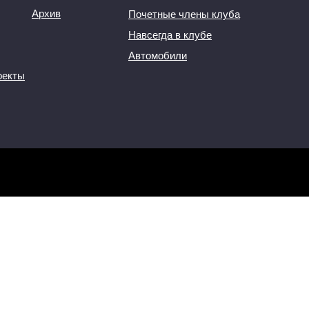
Архив
Почетные члены клуба
Навсегда в клубе
Автомобили
оекты