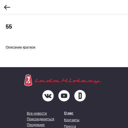
55
Описание краткое
О нас
Все новости
Присоединиться
Контакты
Продукция
Пресса