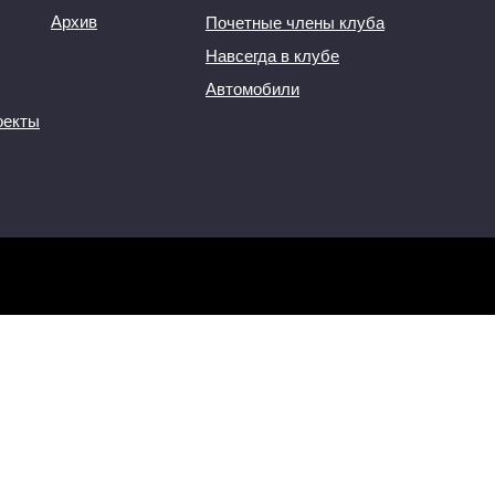
Архив
Почетные члены клуба
Навсегда в клубе
Автомобили
оекты