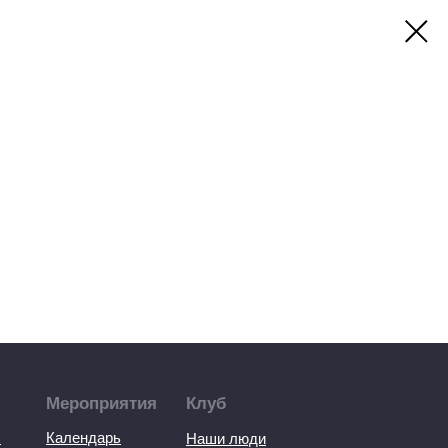
Мероприятия
Клуб
ы
Календарь
Наши люди