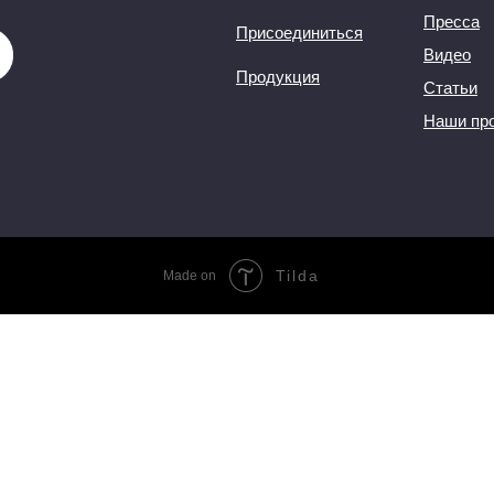
Пресса
Присоединиться
Видео
Продукция
Статьи
Наши пр
Tilda
Made on