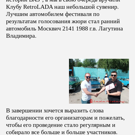
Клубу RetroLADA наш небольшой сувенир.
Лучшим автомобилем фестиваля по
результатам голосования жюри стал ранний
автомобиль Москвич 2141 1988 г.в. Лагутина
Владимира.
В завершении хочется выразить слова
благодарности его организаторам и пожелать,
чтобы его проведение стало регулярным и
собирало все больше и больше участников.