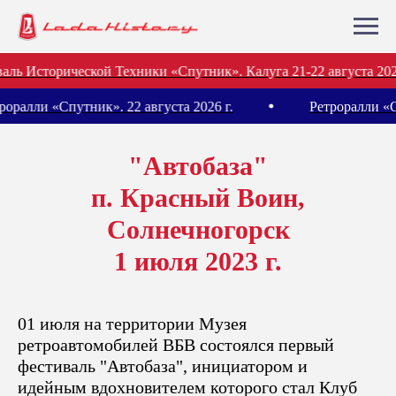
ль Исторической Техники «Спутник». Калуга 21-22 августа 2026
троралли «Спутник». 22 августа 2026 г.
Ретроралли «
"Автобаза"
п. Красный Воин,
Солнечногорск
1 июля 2023 г.
01 июля на территории Музея
ретроавтомобилей ВБВ состоялся первый
фестиваль "Автобаза", инициатором и
идейным вдохновителем которого стал Клуб