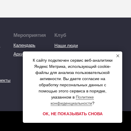
Мероприятия
Клуб
ы
Календарь
Наши люди
Архив
Почетные члены клуба
К сайту подключен сервис веб-аналитики
Навсегда в клубе
Яндекс Метрика, использующий cookie-
Автомобили
файлы для анализа пользовательской
активности. Вы даете согласие на
оекты
обработку персональных данных с
помощью этого сервиса в порядке,
указанном в
Политике
конфиденциальности
?
ОК, НЕ ПОКАЗЫВАТЬ СНОВА