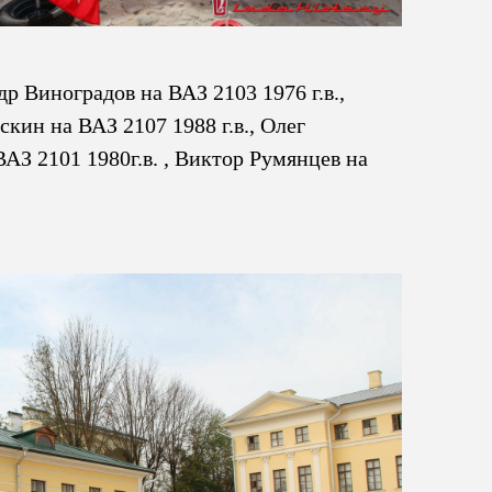
р Виноградов на ВАЗ 2103 1976 г.в.,
скин на ВАЗ 2107 1988 г.в., Олег
ВАЗ 2101 1980г.в. , Виктор Румянцев на