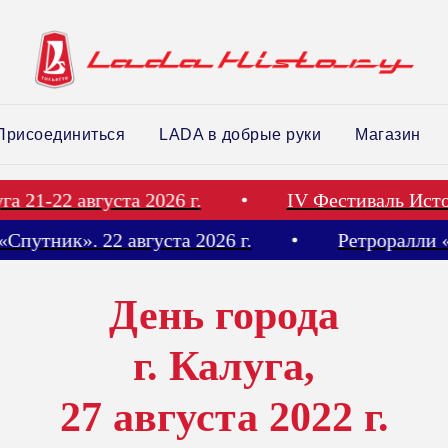
Присоединиться
LADA в добрые руки
Магазин
-22 августа 2026 г.
IV Фестиваль Историч
ли «Спутник». 22 августа 2026 г.
Ретроралл
День города
г. Калуга,
27 августа 2022 г.