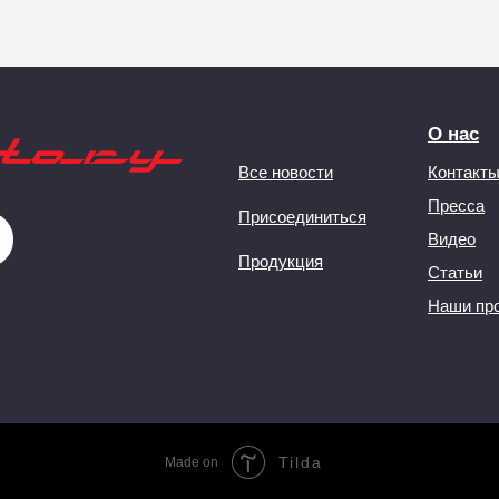
О нас
Все новости
Контакт
Пресса
Присоединиться
Видео
Продукция
Статьи
Наши пр
Tilda
Made on