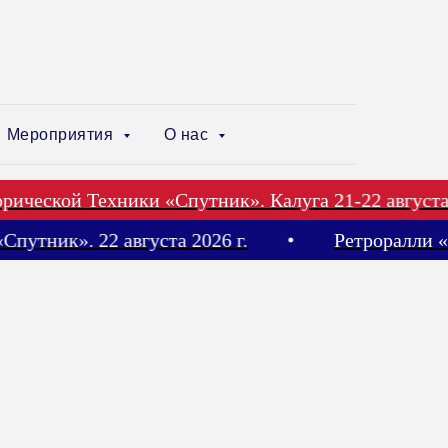
Мероприятия
О нас
еской Техники «Спутник». Калуга 21-22 августа 202
и «Спутник». 22 августа 2026 г.
Ретроралл