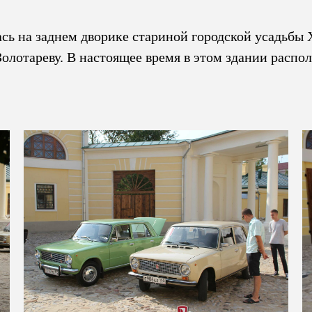
ась на заднем дворике стариной городской усадьбы
лотареву. В настоящее время в этом здании расп