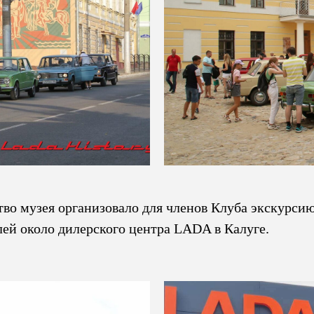
тво музея организовало для членов Клуба экскурсию
ей около дилерского центра LADA в Калуге.