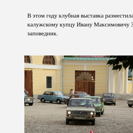
В этом году клубная выставка разместил
калужскому купцу Ивану Максимовичу Зо
заповедник.