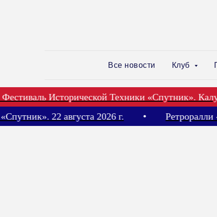
Все новости
Клуб
стиваль Исторической Техники «Спутник». Калуга 21
ли «Спутник». 22 августа 2026 г.
Ретрорал