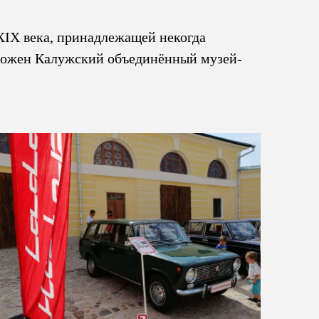
 XIX века, принадлежащей некогда
оложен Калужский объединённый музей-