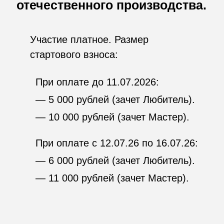
Для уже зарегистрированных участников
Фестиваля, достаточно заполнить
небольшую анкету:
Для уже зарегистрировавшихся на
Ретрофестиваль
Зарегистрироваться на Ралли
Для всех остальных
Зарегистрироваться на Фестиваль
и Ралли