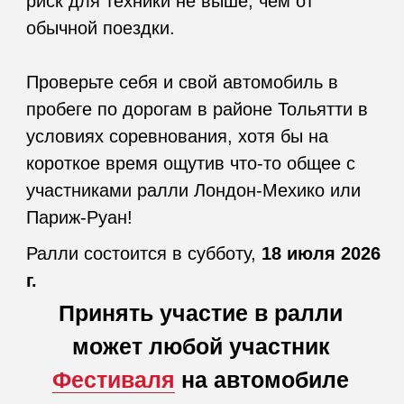
может любой участник
Фестиваля
на автомобиле
отечественного производства.
Участие платное. Размер
стартового взноса:
При оплате до 11.07.2026:
— 5 000 рублей (зачет Любитель).
— 10 000 рублей (зачет Мастер).
При оплате с 12.07.26 по 16.07.26:
— 6 000 рублей (зачет Любитель).
— 11 000 рублей (зачет Мастер).
Зарегистрироваться
для участия в ралли