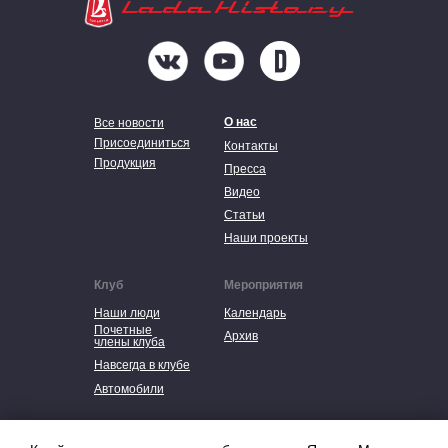
О нас
Все новости
Присоединиться
Контакты
Продукция
Пресса
Видео
Статьи
Наши проекты
Клуб
Мероприятия
Наши люди
Календарь
Почетные
Архив
члены клуба
Навсегда в клубе
Автомобили
Политика в отношении обработки
персональных данных